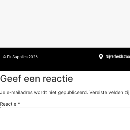
Nijverheidstraa
© Fit Supplies 2026
Geef een reactie
Je e-mailadres wordt niet gepubliceerd.
Vereiste velden z
Reactie
*