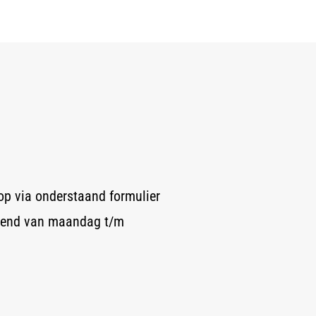
op via onderstaand formulier
opend van maandag t/m