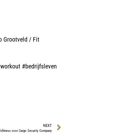
 Grootveld / Fit
workout #bedrijfsleven
NEXT
fsfitness voor Cargo Security Company