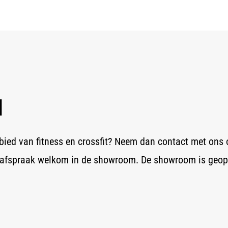
M
ebied van fitness en crossfit? Neem dan contact met ons 
 op afspraak welkom in de showroom. De showroom is ge