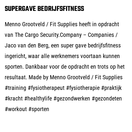
SUPERGAVE BEDRIJFSFITNESS
Menno Grootveld / Fit Supplies heeft in opdracht
van The Cargo Security.Company – Companies /
Jaco van den Berg, een super gave bedrijfsfitness
ingericht, waar alle werknemers voortaan kunnen
sporten. Dankbaar voor de opdracht en trots op het
resultaat. Made by Menno Grootveld / Fit Supplies
#training #fysiotherapeut #fysiotherapie #praktijk
#kracht #healthylife #gezondwerken #gezondeten
#workout #sporten