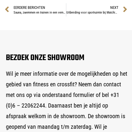
EERDERE BERICHTEN
NEXT
Sauna, zwemmen en trainen in een vernieuwde ruimte binnenshuis in Blaricum.
Uitbreiding voor sportruimte bij Matching Pool BV
BEZOEK ONZE SHOWROOM
Wil je meer informatie over de mogelijkheden op het
gebied van fitness en crossfit? Neem dan contact
met ons op via onderstaand formulier of bel +31
(0)6 – 22062244. Daarnaast ben je altijd op
afspraak welkom in de showroom. De showroom is
geopend van maandag t/m zaterdag. Wil je