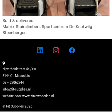
Sold & delivered:
Matrix Stairclimbers Sportcentrum De Knotwilg
Steenbergen
Nijverheidstraat 4a /zw
3144 CL Maassluis
06 – 22062244
info@fit-supplies.nl
website door www.zininwoorden.nl​
© Fit Supplies 2026