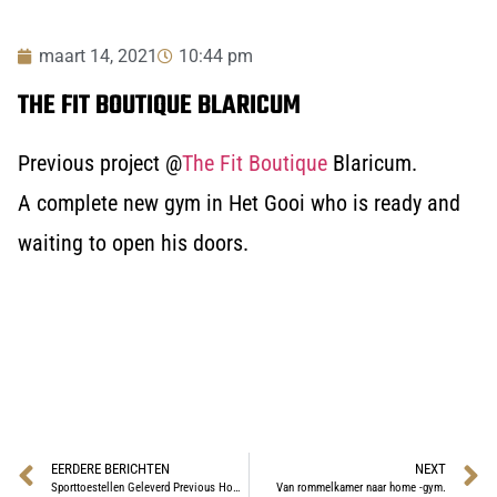
maart 14, 2021
10:44 pm
THE FIT BOUTIQUE BLARICUM
Previous project @
The Fit Boutique
Blaricum.
A complete new gym in Het Gooi who is ready and
waiting to open his doors.
EERDERE BERICHTEN
NEXT
Sporttoestellen Geleverd Previous Home Projects
Van rommelkamer naar home -gym.